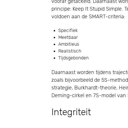
vooraf getackeld. Daarnaast wor
principe: Keep It Stupid Simple. 
voldoen aan de SMART-criteria:
Specifiek
Meetbaar
Ambitieus
Realistisch
Tijdsgebonden
Daarnaast worden tijdens traje
zoals bijvoorbeeld de 5S-metho
strategie, Burkhardt-theorie, He
Deming-cirkel en 7S-model van
Integriteit