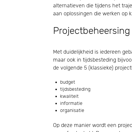
alternatieven die tijdens het t
aan oplossingen die werken op ko
Projectbeheersing
Met duidelijkheid is iedereen geb
maar ook in tijdsbesteding bijvo
de volgende 5 (klassieke) proje
budget
tijdsbesteding
kwaliteit
informatie
organisatie
Op deze manier wordt een proje