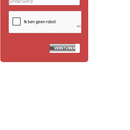
VERSTUREN