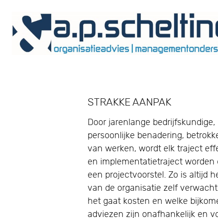
STRAKKE AANPAK
Door jarenlange bedrijfskundige, 
persoonlijke benadering, betrok
van werken, wordt elk traject ef
en implementatietraject worden 
een projectvoorstel. Zo is altijd 
van de organisatie zelf verwacht
het gaat kosten en welke bijkom
adviezen zijn onafhankelijk en v