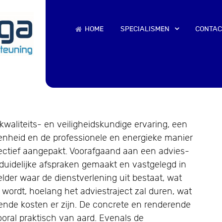
HOME
SPECIALISMEN
CONTAC
kwaliteits- en veiligheidskundige ervaring, een
kenheid en de professionele en energieke manier
fectief aangepakt. Voorafgaand aan een advies-
duidelijke afspraken gemaakt en vastgelegd in
helder waar de dienstverlening uit bestaat, wat
 wordt, hoelang het adviestraject zal duren, wat
ende kosten er zijn. De concrete en renderende
ooral praktisch van aard. Evenals de