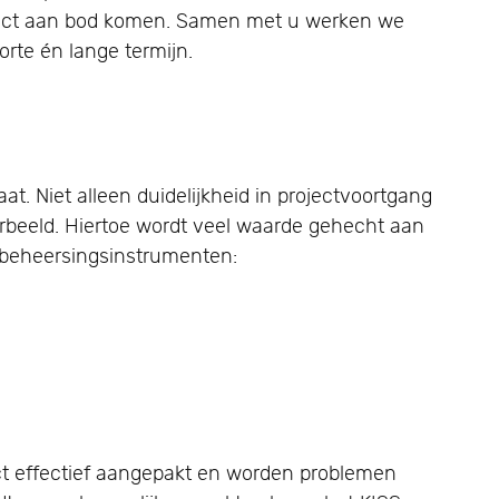
raject aan bod komen. Samen met u werken we
rte én lange termijn.
aat. Niet alleen duidelijkheid in projectvoortgang
orbeeld. Hiertoe wordt veel waarde gehecht aan
ctbeheersingsinstrumenten:
ct effectief aangepakt en worden problemen